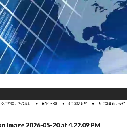
点交易密室／股权异动
9点企业家
9点国际财经
九点新闻信／专栏
 Image 2026-05-20 at 4.22.09 PM