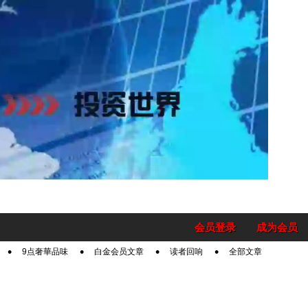
会员登录
成为会员
9点奢華品味
白金会员文章
读者回响
全部文章