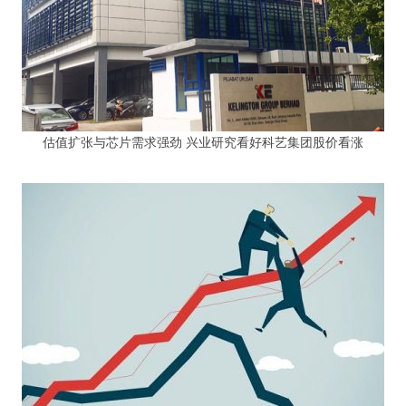
估值扩张与芯片需求强劲 兴业研究看好科艺集团股价看涨