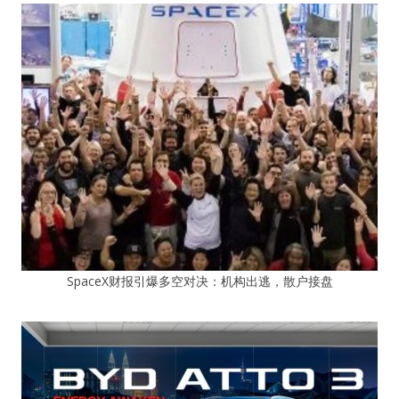
SpaceX财报引爆多空对决：机构出逃，散户接盘