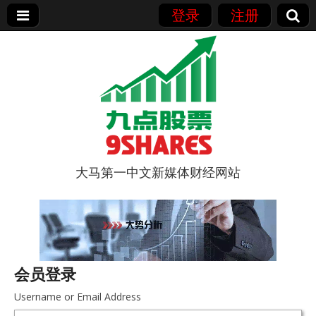
登录
注册
大马第一中文新媒体财经网站
9点股票
会员登录
Username or Email Address