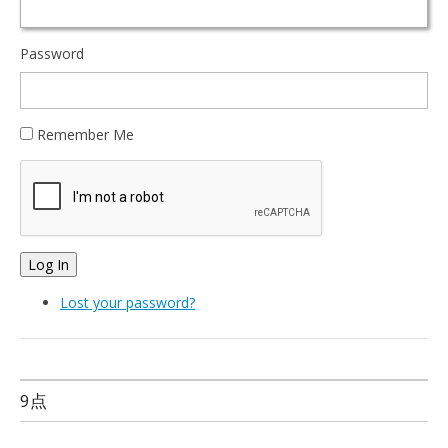
Password
Remember Me
Log In
Lost your password?
9点