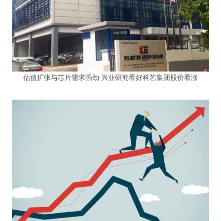
估值扩张与芯片需求强劲 兴业研究看好科艺集团股价看涨