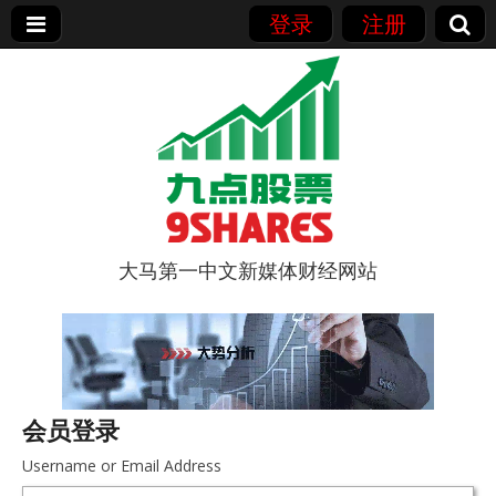
登录
注册
大马第一中文新媒体财经网站
9点股票
会员登录
Username or Email Address