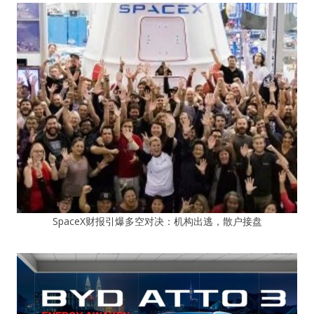
SpaceX财报引爆多空对决：机构出逃，散户接盘