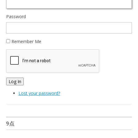
Password
Remember Me
Log In
Lost your password?
9点