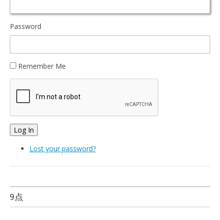
Password
Remember Me
Log In
Lost your password?
9点