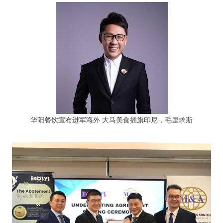
华阳餐饮宣布进军海外 大马美食插旗印尼，毛里求斯