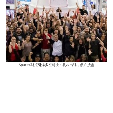
SpaceX财报引爆多空对决：机构出逃，散户接盘