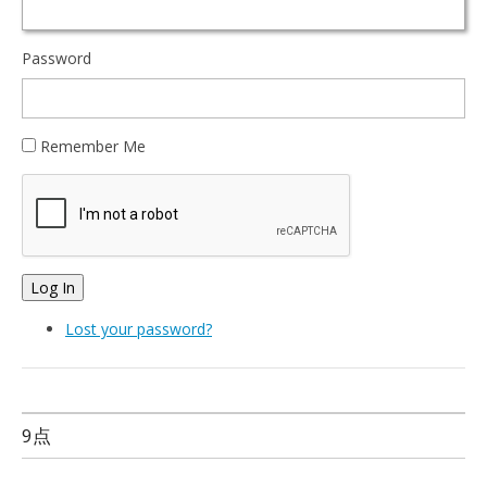
Password
Remember Me
Log In
Lost your password?
9点