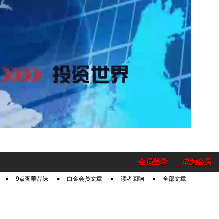
会员登录
成为会员
9点奢華品味
白金会员文章
读者回响
全部文章