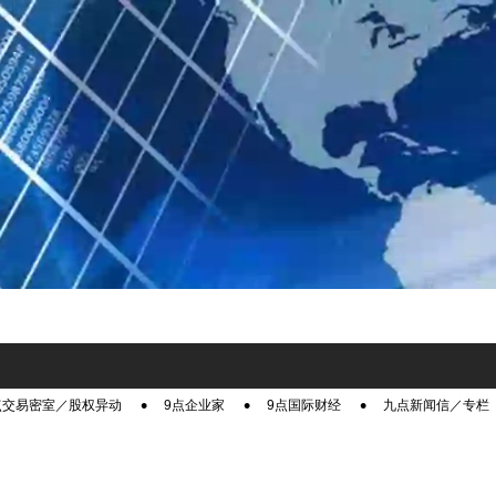
点交易密室／股权异动
9点企业家
9点国际财经
九点新闻信／专栏