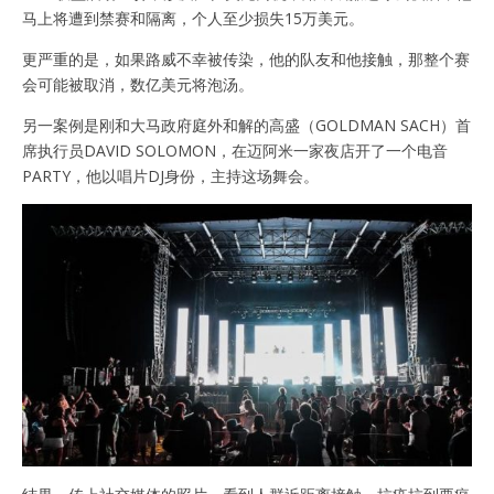
马上将遭到禁赛和隔离，个人至少损失15万美元。
更严重的是，如果路威不幸被传染，他的队友和他接触，那整个赛
会可能被取消，数亿美元将泡汤。
另一案例是刚和大马政府庭外和解的高盛（GOLDMAN SACH）首
席执行员DAVID SOLOMON，在迈阿米一家夜店开了一个电音
PARTY，他以唱片DJ身份，主持这场舞会。