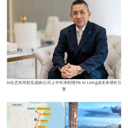
AI生态布局初见成效i公司上半年净利增3% AI Living成未来增长引
擎