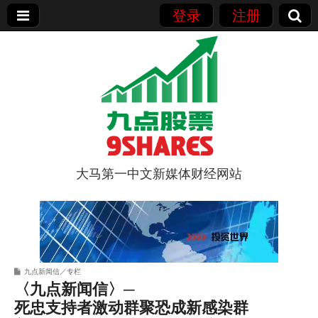
登录
注册
大马第一中文新媒体财经网站
9点股票
九点新闻信／专栏
〈九点新闻信〉─
死忠支持者激动群聚恐成新感染群