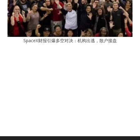
SpaceX财报引爆多空对决：机构出逃，散户接盘