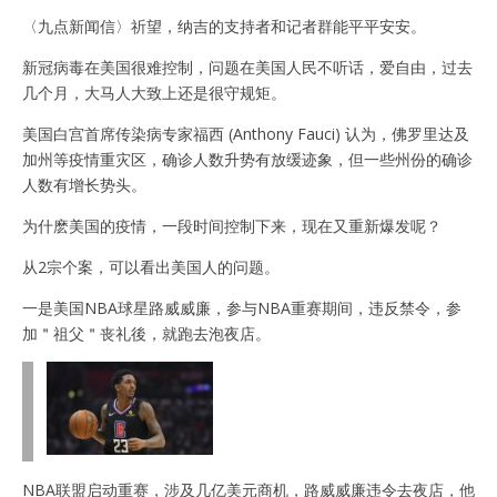
〈九点新闻信〉祈望，纳吉的支持者和记者群能平平安安。
新冠病毒在美国很难控制，问题在美国人民不听话，爱自由，过去
几个月，大马人大致上还是很守规矩。
美国白宫首席传染病专家福西 (Anthony Fauci) 认为，佛罗里达及
加州等疫情重灾区，确诊人数升势有放缓迹象，但一些州份的确诊
人数有增长势头。
为什麽美国的疫情，一段时间控制下来，现在又重新爆发呢？
从2宗个案，可以看出美国人的问题。
一是美国NBA球星路威威廉，参与NBA重赛期间，违反禁令，参
加＂祖父＂丧礼後，就跑去泡夜店。
NBA联盟启动重赛，涉及几亿美元商机，路威威廉违令去夜店，他