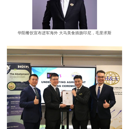
华阳餐饮宣布进军海外 大马美食插旗印尼，毛里求斯