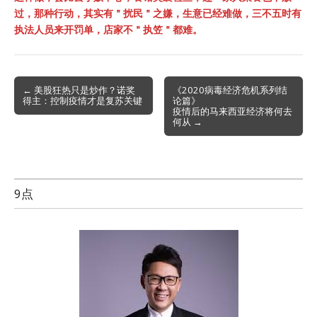
过，那种行动，其实有＂扰民＂之嫌，生意已经难做，三不五时有
执法人员来开罚单，店家不＂执笠＂都难。
Post
← 美股狂热只是炒作？诺奖
《2020病毒经济危机系列结
得主：控制疫情才是复苏关键
论篇》
navigation
疫情后的马来西亚经济将何去
何从 →
9点