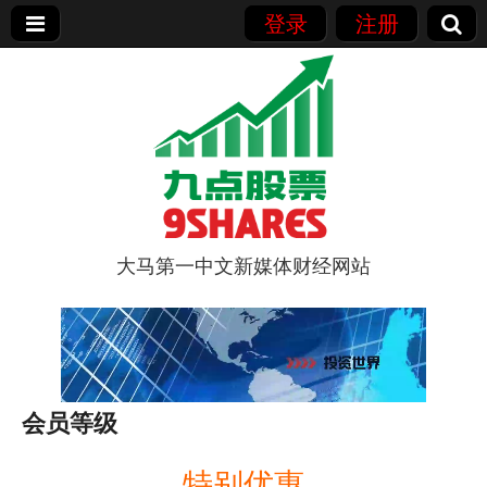
登录
注册
大马第一中文新媒体财经网站
9点股票
会员等级
特别优惠