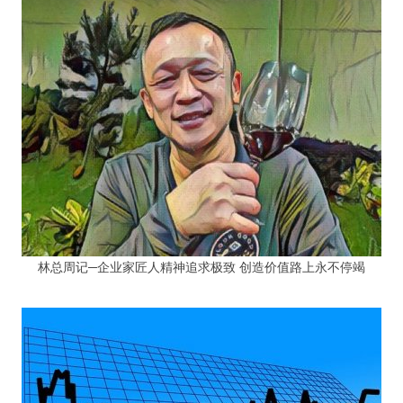
林总周记─企业家匠人精神追求极致 创造价值路上永不停竭