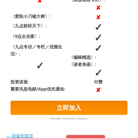
〈窝轮小刀锯大树〉:
〈九点财经天下〉:
〈9点企业家〉:
〈九点专访／专栏／优雅生
活〉:
〈编辑精选〉:
〈读者来函〉:
投资讲座:
付费
重要讯息电邮/App优先通知:
立即加入
Membership Never Expires.
← 回返到首页