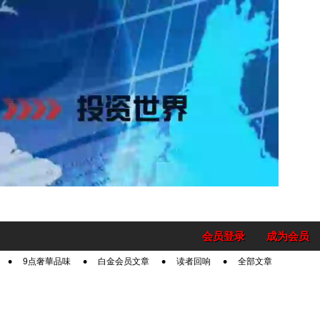
会员登录
成为会员
9点奢華品味
白金会员文章
读者回响
全部文章