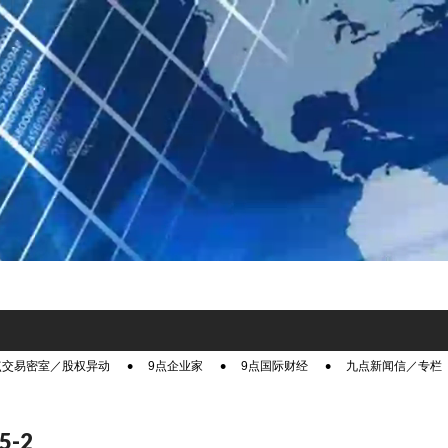
点交易密室／股权异动
9点企业家
9点国际财经
九点新闻信／专栏
5-2