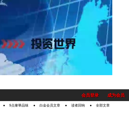
会员登录
成为会员
9点奢華品味
白金会员文章
读者回响
全部文章