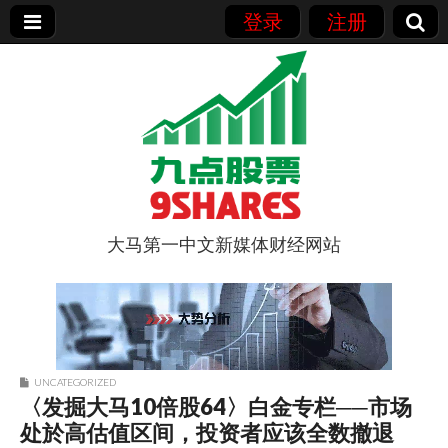
登录
注册
大马第一中文新媒体财经网站
9点股票
UNCATEGORIZED
〈发掘大马10倍股64〉白金专栏──市场
处於高估值区间，投资者应该全数撤退