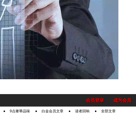
会员登录
成为会员
9点奢華品味
白金会员文章
读者回响
全部文章