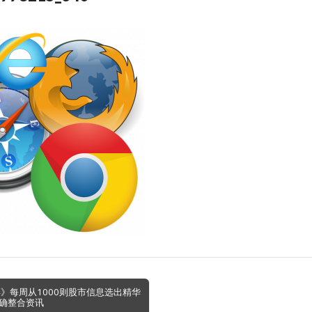
票》每周从1000则股市信息选出精华
确整合资讯