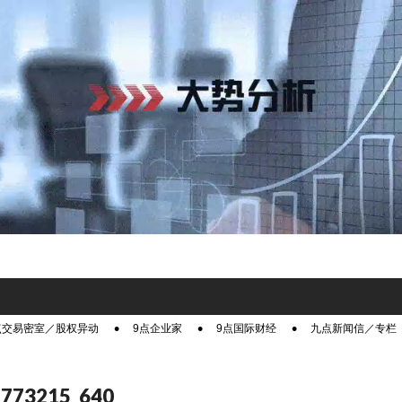
点交易密室／股权异动
9点企业家
9点国际财经
九点新闻信／专栏
-773215_640