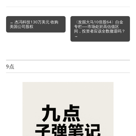
Post
← 杰冯科技130万美元 收购
〈发掘大马10倍股64〉白金
美国公司股权
专栏──市场处於高估值区
navigation
间，投资者应该全数撤退吗？
→
9点