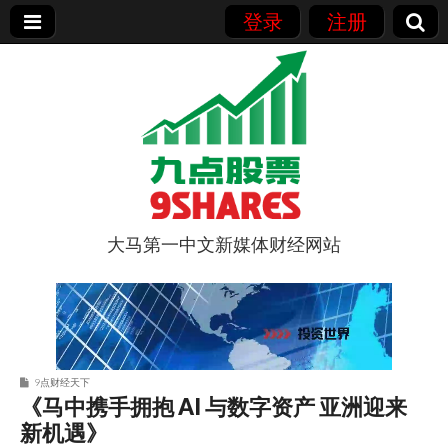
登录
注册
大马第一中文新媒体财经网站
9点股票
9点财经天下
《马中携手拥抱 AI 与数字资产 亚洲迎来
新机遇》