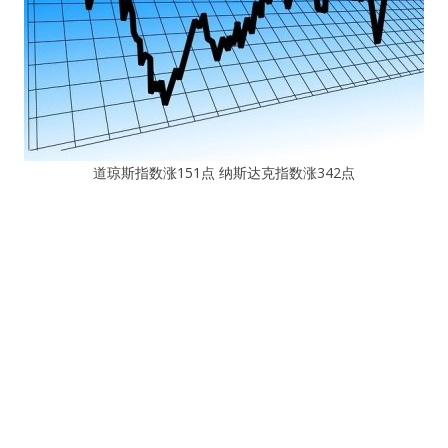
道琼斯指数涨151点 纳斯达克指数涨342点