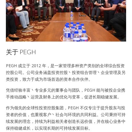
关于 PEGH
PEGH 成立于 2012 年，是一家管理多种资产类别的全球综合投资
控股公司。公司业务涵盖投资控股丶投资组合管理丶企业管理及另
类投资，致力于成为市场首选的资本合作伙伴。
凭借经验丰富丶专业多元的董事会与团队，PEGH 能与被投企业携
手推动战略丶运营及财务上的优化与变革，促进长期稳健发展。
作为领先的全球性投资控股集团，PEGH 不仅专注于提升股东与投
资者的价值，也重视客户丶社会与环境的共同利益。公司秉持可持
续发展的理念，持续为利益相关者创造长远价值，并在核心业务中
保持稳健成长，以实现长期的可持续发展目标。