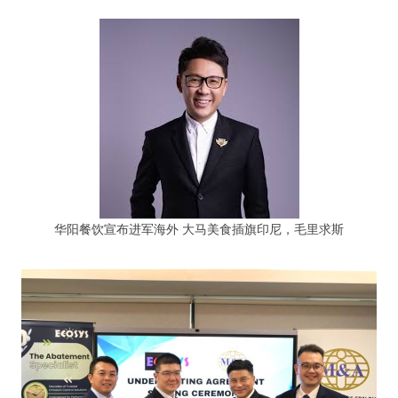
华阳餐饮宣布进军海外 大马美食插旗印尼，毛里求斯