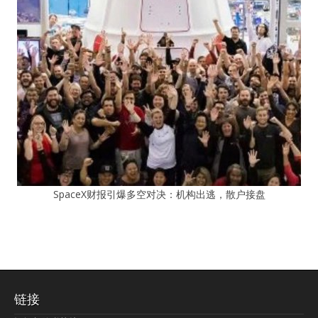
SpaceX财报引爆多空对决：机构出逃，散户接盘
链接