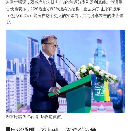
谢富年强调，双威有能力提升IJM的营运效率和盈利底线。他语重
心长地表示，10%现金加90%股票的结构，正是为了让原有股东
（包括GLICs）能留在这个更大的实体内，共同分享未来的成长果
实。
謝富吁請GLC看清IJM收購價值。
█最後通牒：不加价，不接受就撤