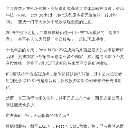
当大多数人在机场候机丶商场逛街或高速大道休息站等待时，RNG
科技（RNG Tech Berhad）却把这些原本毫无价值的「碎片时
间」，变成一门每天源源不绝收取现金流的生意。
2009年创业之初，共享按摩椅仍是一门不被市场看好的「边缘生
意」，甚至有人认为只是「小众服务」，难以形成规模。
十七年后的今天，Rest N Go 不仅成为马来西亚最大的共享按摩椅
品牌，更成功将业务拓展至东南亚多个国家，累计超过 8,000 台共
享按摩椅，更将于7月7日正式登陆马来西亚交易所创业板。
IPO更获得市场热烈追捧，整体超额认购7.77倍，其中公众投资者
组别更录得10.31倍超额认购，反映投资者对公司未来成长充满期
待。
然而，真正值得市场关注的，并不只是上市本身，而是这家公司未
来还能成长多少。
市占率66.2%，天花板真的到了吗？
根据招股书，截至2025年，Rest N Go以营收计算，已占据马来西