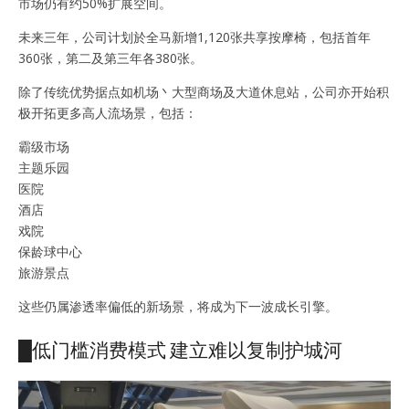
市场仍有约50%扩展空间。
未来三年，公司计划於全马新增1,120张共享按摩椅，包括首年
360张，第二及第三年各380张。
除了传统优势据点如机场丶大型商场及大道休息站，公司亦开始积
极开拓更多高人流场景，包括：
霸级市场
主题乐园
医院
酒店
戏院
保龄球中心
旅游景点
这些仍属渗透率偏低的新场景，将成为下一波成长引擎。
█低门槛消费模式 建立难以复制护城河