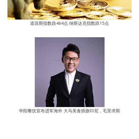
道琼斯指数跌464点 纳斯达克指数跌15点
华阳餐饮宣布进军海外 大马美食插旗印尼，毛里求斯