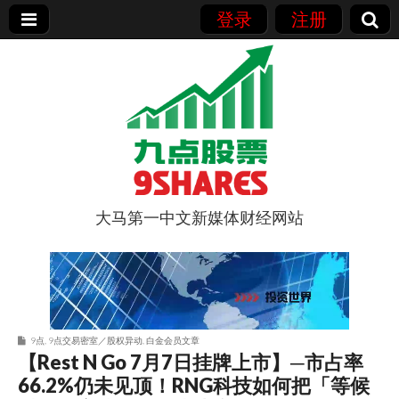
登录
注册
大马第一中文新媒体财经网站
9点股票
9点
,
9点交易密室／股权异动
,
白金会员文章
【Rest N Go 7月7日挂牌上市】─市占率
66.2%仍未见顶！RNG科技如何把「等候