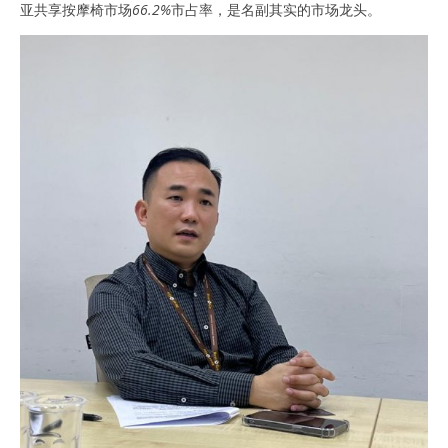
亚共享按摩椅市场
66.2%
市占率，是名副其实的市场龙头。