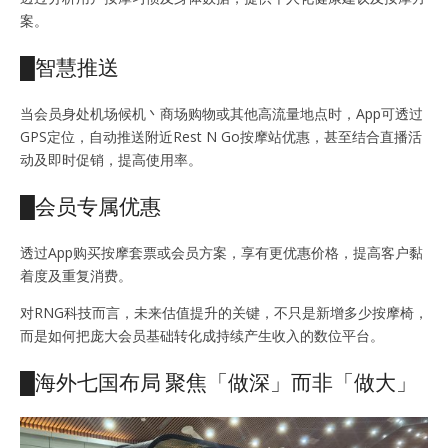
案。
█智慧推送
当会员身处机场候机丶商场购物或其他高流量地点时，App可透过
GPS定位，自动推送附近Rest N Go按摩站优惠，甚至结合直播活
动及即时促销，提高使用率。
█会员专属优惠
透过App购买按摩套票或会员方案，享有更优惠价格，提高客户黏
着度及重复消费。
对RNG科技而言，未来估值提升的关键，不只是新增多少按摩椅，
而是如何把庞大会员基础转化成持续产生收入的数位平台。
█海外七国布局 聚焦「做深」而非「做大」