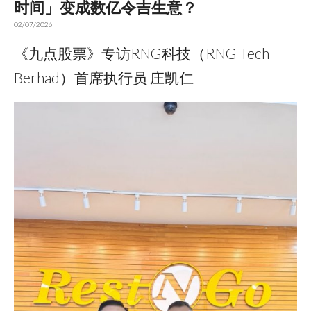
时间」变成数亿令吉生意？
02/07/2026
《九点股票》专访RNG科技（RNG Tech
Berhad）首席执行员 庄凯仁