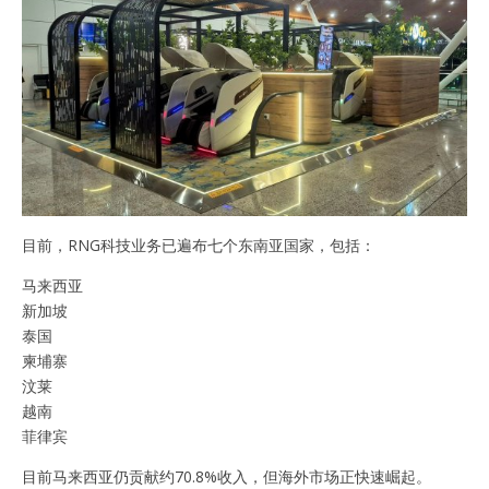
目前，RNG科技业务已遍布七个东南亚国家，包括：
马来西亚
新加坡
泰国
柬埔寨
汶莱
越南
菲律宾
目前马来西亚仍贡献约70.8%收入，但海外市场正快速崛起。