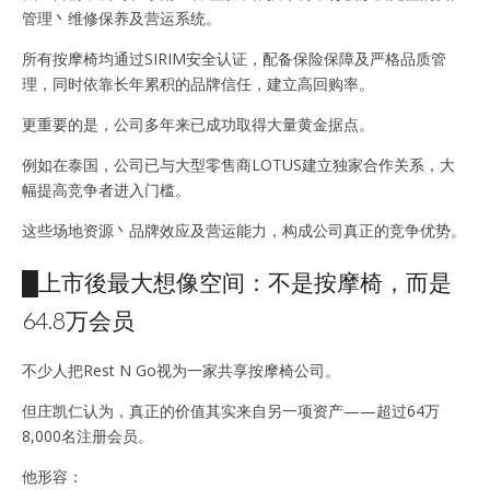
管理丶维修保养及营运系统。
所有按摩椅均通过SIRIM安全认证，配备保险保障及严格品质管
理，同时依靠长年累积的品牌信任，建立高回购率。
更重要的是，公司多年来已成功取得大量黄金据点。
例如在泰国，公司已与大型零售商LOTUS建立独家合作关系，大
幅提高竞争者进入门槛。
这些场地资源丶品牌效应及营运能力，构成公司真正的竞争优势。
█上市後最大想像空间：不是按摩椅，而是
64.8万会员
不少人把Rest N Go视为一家共享按摩椅公司。
但庄凯仁认为，真正的价值其实来自另一项资产——超过64万
8,000名注册会员。
他形容：