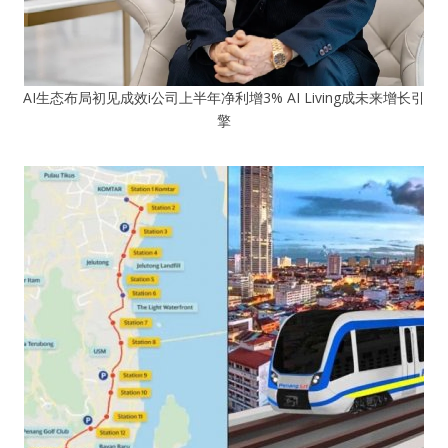
AI生态布局初见成效i公司上半年净利增3% AI Living成未来增长引
擎