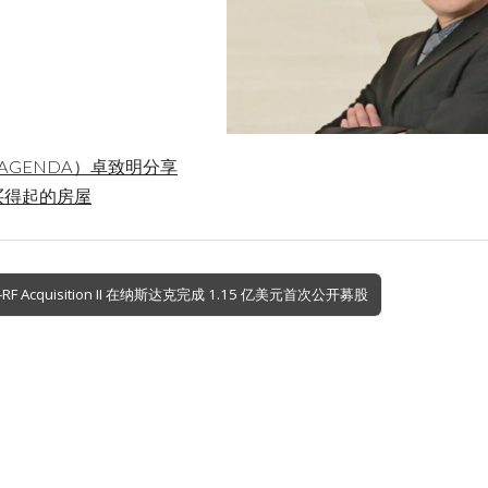
AGENDA）卓致明分享
买得起的房屋
-RF Acquisition II 在纳斯达克完成 1.15 亿美元首次公开募股