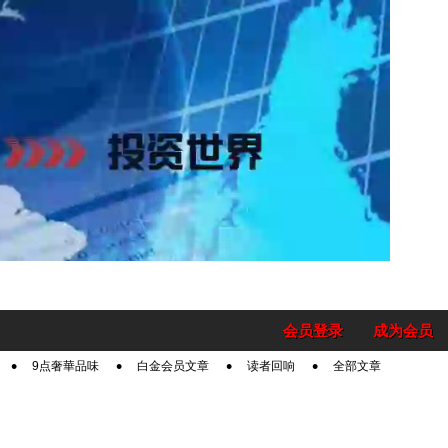
会员登录
成为会员
9点奢華品味
白金会员文章
读者回响
全部文章