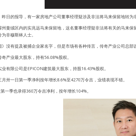
》昨日的报导，有一家房地产公司董事经理疑涉及非法将马来保留地转为
霹州曼绒区内的实兆远马来保留地，这名董事经理疑非法将有关的马来保留
分为非穆斯林人士。
闻》没有提及被捕企业家名字，但是市场有各种传言，传奇产业公司总部
奇产业最大股东，持有56.08%股权。
业有限公司是EPICON建筑最大股东，持股16.43%股权。
月卅一日第一季净利按年增长8.6%至4270万令吉，业绩表现不错。
筑在第一季也录得360万令吉净利，按年增长104%。