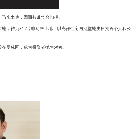
非马来土地，因而被反贪会扣押。
地，转为317片非马来土地，以充作住宅与别墅地皮售卖给个人和公
设在曼绒区，成为投资者抛售对象。