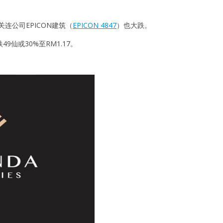
连公司EPICON建筑（
EPICON 4847
）也大跌。
仙或30%至RM1.17。