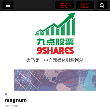
登录
注册
大马第一中文新媒体财经网站
9点股票
magnum
20/09/2018