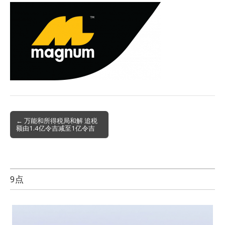
Post
← 万能和所得税局和解 追税
额由1.4亿令吉减至1亿令吉
navigation
9点