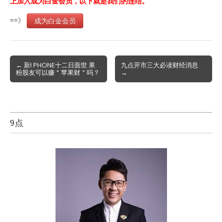
上加入成为白金会员，以下就是我们的连结。
==》
成为白金会员
Post
← 新I PHONE十二日面世 果
九点开市三大必读财经消息
粉股友可以赚＂苹果财＂吗？
→
navigation
9点