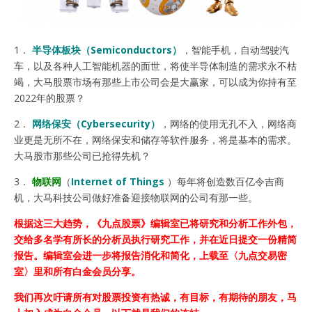
1．
半导体板块（Semiconductors）
，智能手机，自动驾驶汽
车，以及各种人工智能机器的面世，将使半导体制造的需求永不枯
竭，大马股票市场有那些上市公司会是大赢家，可以成为你持有至
2022年的股票？
2．
网络保安（Cybersecurity）
，网络的使用无孔不入，网络商
业更是无所不在，网络保安和储存等软件服务，将是基本的需求。
大马股市那些公司已抢得先机？
3．
物联网
（
Internet of Things
）每年将创造数百亿令吉商
机，大马科技公司做好准备迎接物联网的公司有那一些。
根据这三大趋势，《九点股票》编辑室已将研究和分析工作外包，
交给多名学有所长的分析员执行研究工作，并在近日提交一份精简
报告。编辑室会进一步将报告消化和简化，上载至〈九点交易密
室〉里和所有白金会员分享。
我们再次吁请所有对股票投资有热诚，有目标，有期待的朋友，马