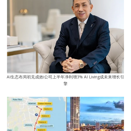
AI生态布局初见成效i公司上半年净利增3% AI Living成未来增长引
擎