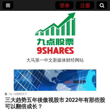
登录
注册
大马第一中文新媒体财经网站
9点股票
9点
,
9点财经天下
三大趋势五年後傲视股市 2022年有那些股
可以翻倍成长？