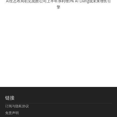
AI生态布局初见成效i公司上半年净利增3% AI Living成未来增长引
擎
链接
订阅与隐私协议
免责声明