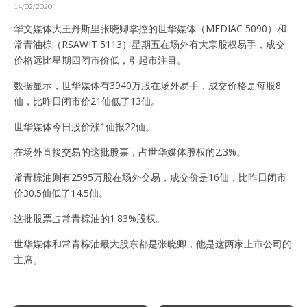
14/02/2020
华文媒体大王丹斯里张晓卿掌控的世华媒体（MEDIAC 5090）和
常青油棕（RSAWIT 5113）星期五在场外有大宗股权易手，成交
价格远比星期四闭市价低，引起市注目。
数据显示，世华媒体有3940万股在场外易手，成交价格是每股8
仙，比昨日闭市价21仙低了13仙。
世华媒体今日股价涨1仙报22仙。
在场外直接交易的这批股票，占世华媒体股权的2.3%。
常青棕油则有2595万股在场外交易，成交价是16仙，比昨日闭市
价30.5仙低了14.5仙。
这批股票占常青棕油的1.83%股权。
世华媒体和常青棕油最大股东都是张晓卿，他是这两家上市公司的
主席。