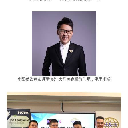
华阳餐饮宣布进军海外 大马美食插旗印尼，毛里求斯