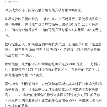
31/10/2023
中东战火不停，国际石油价格可能升破每桶100美元。
世界银行昨日提出警告，由於中东冲突不断升级，即使原油供应出
现小幅中断，也可能导致全球市场每天减少 50 万至 200 万桶原
油。倘若这种情况发生，油价可能升至每桶 93 美元至 102 美元之
间。
世行报告还说，如果最近的冲突扩大范围，石油前景可能「迅速黯
淡」，日产量为 300 万至 500 万桶的中等规模中断将把高油价推
高至每桶 121 美元。
世银预估，最大的潜在中断可能是每天减少 600 万至 800 万桶石
油，其规模与 1973 年阿拉伯石油禁运相当。在最坏的情况下，油
价可能达到每桶 157 美元。
报告指出，到目前为止，以色列和哈玛斯的战争对石油市场的影响
微乎其微，这「可能反映出全球经济吸收油价冲击的能力有所提
高」。1970 年代的能源危机导致许多国家通过减少对石油的依赖
丶开发扩大的能源资源和建立战略石油储备 (SPR) 等措施，强化对
油价波动的防御。