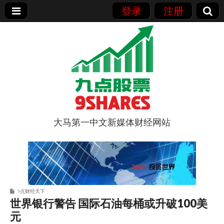
登录
注册
大马第一中文新媒体财经网站
9点股票
9点财经天下
世界银行警告 国际石油每桶或升破100美
元