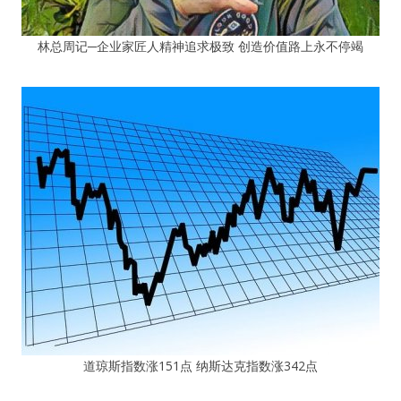
林总周记─企业家匠人精神追求极致 创造价值路上永不停竭
道琼斯指数涨151点 纳斯达克指数涨342点