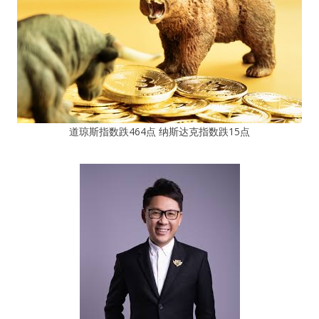
道琼斯指数跌464点 纳斯达克指数跌15点