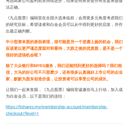
考虑两家公司盈利前景持续进步，结果证明将资金分布至蓝筹股做
法正确。
《九点股票》编辑室在全国大选来临前，会用更多元角度考虑我们
的研究目标，希望读者和白金会员可以从中得到更好的启发，并作
出最正确判断。
中小型资本股的差劲表现，很可能是另一个逆袭上扬的机会，我们
应该更以更严谨态度面对和看待，大跌之後的优质股，是不是一个
很好的进场机会呢？
除了大众银行和MYEG服务，我们还能找到更好的选择吗？我们相
信，大马的好公司不只那麽少，还有很多认真搞好上市公司的企业
家，默默为股东创造价值，让投资者可以享受公司的成长。
让我们一起来发掘，《九点股票》编辑室诚邀你马上行动，加入成
为白金会员，以下是我们的连结：
https://9shares.my/membership-account/membership-
checkout/?level=1