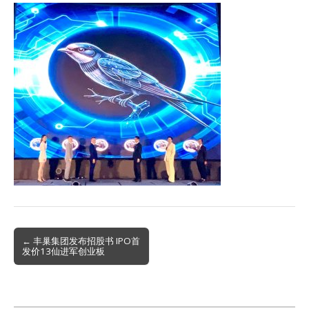
Post
← 丰巢集团发布招股书 IPO首
发价13仙进军创业板
navigation