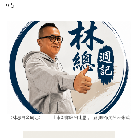
9点
〈林总白金周记〉——上市即颠峰的迷思，与前瞻布局的未来式