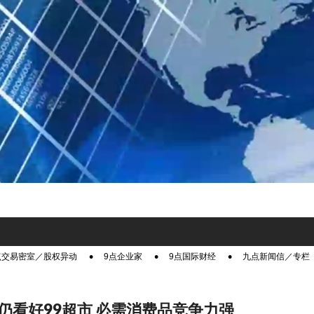
点交易密室／股权异动
9点企业家
9点国际财经
九点新闻信／专栏
仍看好99超市 必需消费品竞争力强