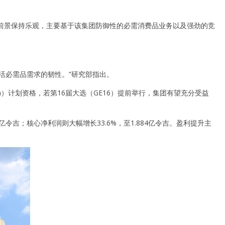
6）的发展前景保持乐观，主要基于该集团防御性的必需消费品业务以及强劲的竞
活必需品需求的韧性。”研究部指出。
a）计划资格，若第16届大选（GE16）提前举行，集团有望充分受益
亿令吉；核心净利润则大幅增长33.6%，至1.884亿令吉。盈利提升主