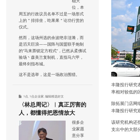
稳大
位，本
周五的行政议员名单不过是一场形式
上的＂排排坐，吃果果＂论功行赏的
仪式。
然而，这场州选的余波绝非涟漪，而
是滔天巨浪——国阵与国盟联手炮制
的“马来票锁定方程式”，已然从柔佛试
验场丶森美兰复制机，直指马六甲，
最终剑指布城。
这不是选举，这是一场政治围猎。
丰隆投行研究
率相对较低的区
9点
,
9点企业家
,
编辑精选好文
除拓展门店网
〈林总周记〉︱真正厉害的
丰隆投行研究观
人，都懂得把恩情放大
该研究机构还
很多企
业家愿
支出中的大部
意分享