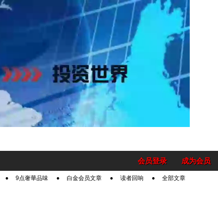
会员登录
成为会员
9点奢華品味
白金会员文章
读者回响
全部文章