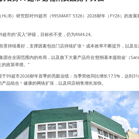
HLIB）研究部对99超市（99SMART 5326）2026财年（FY2
9超市的“买入”评级，目标价不变，仍为RM4.24。
利前景持续看好，支撑因素包括门店持续扩张丶成本效率不断提升，以及生
集团在全国范围内的布局，以及旗下大量产品符合‘慈悯基本援助金’（Sar
生的政策举措。”
于99超市2026财年首季的亮眼业绩：当季营收同比增长17.5%，达到31
的产品组合丶健康的网络扩张，以及同店销售增长加快。