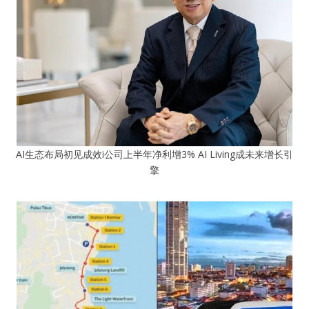
AI生态布局初见成效i公司上半年净利增3% AI Living成未来增长引
擎