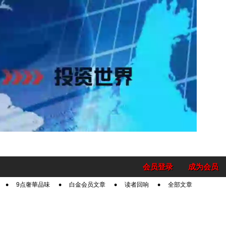
会员登录
成为会员
9点奢華品味
白金会员文章
读者回响
全部文章