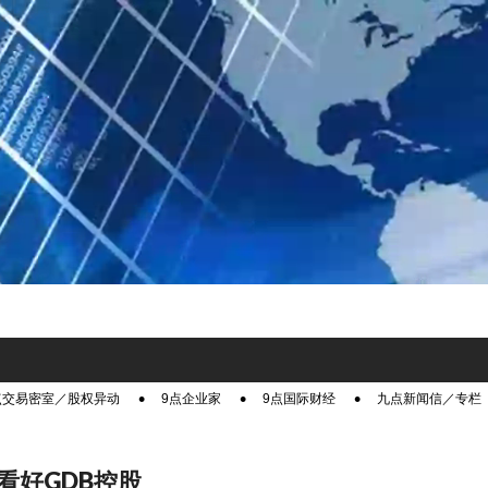
点交易密室／股权异动
9点企业家
9点国际财经
九点新闻信／专栏
看好GDB控股