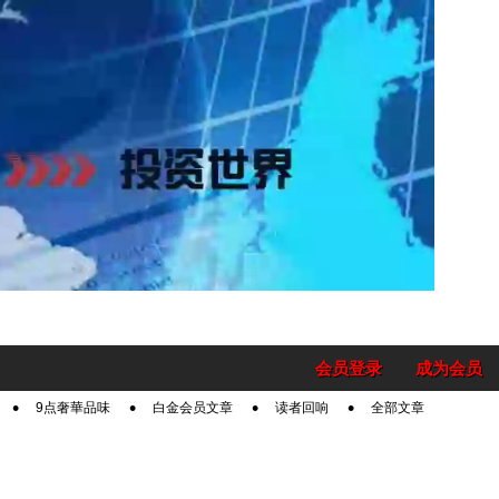
会员登录
成为会员
9点奢華品味
白金会员文章
读者回响
全部文章