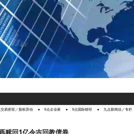
点交易密室／股权异动
9点企业家
9点国际财经
九点新闻信／专栏
再赎回1亿令吉回教债券