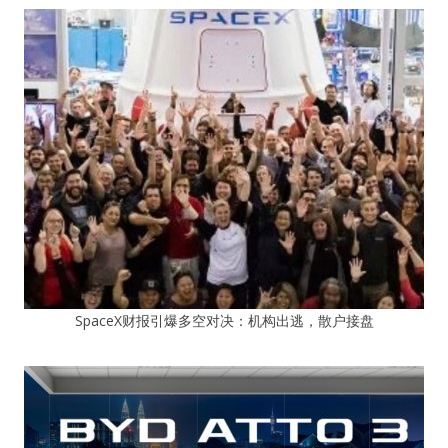
SpaceX财报引爆多空对决：机构出逃，散户接盘