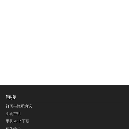
链接
订阅与隐私协议
免责声明
手机 APP 下载
成为会员