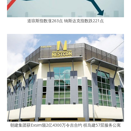
道琼斯指数涨263点 纳斯达克指数跌221点
朝建集团获Exsim颁2亿4300万令吉合约 槟岛建57层服务公寓