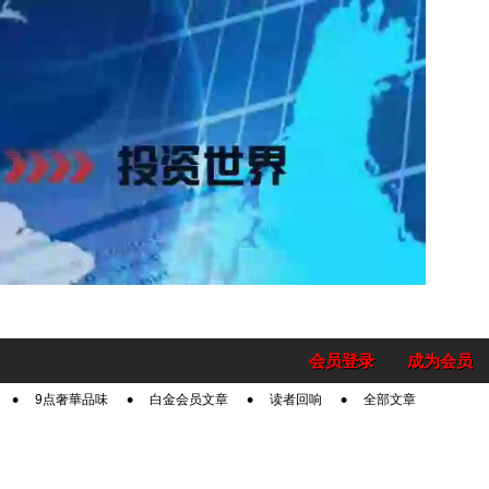
会员登录
成为会员
9点奢華品味
白金会员文章
读者回响
全部文章