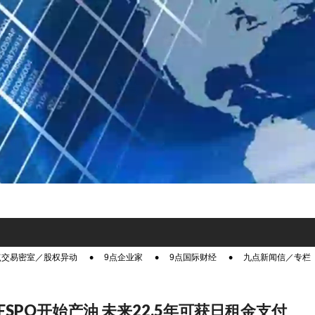
点交易密室／股权异动
9点企业家
9点国际财经
九点新闻信／专栏
FSPO开始产油 未来22.5年可获日租金支付