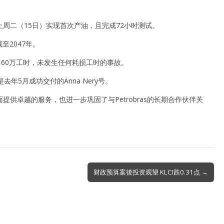
O）于上周二（15日）实现首次产油，且完成72小时测试。
至2047年。
60万工时，未发生任何耗损工时的事故。
去年5月成功交付的Anna Nery号。
卓越的服务，也进一步巩固了与Petrobras的长期合作伙伴关
财政预算案後投资观望 KLCI跌0.31点 →