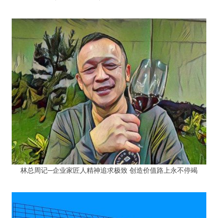
林总周记─企业家匠人精神追求极致 创造价值路上永不停竭