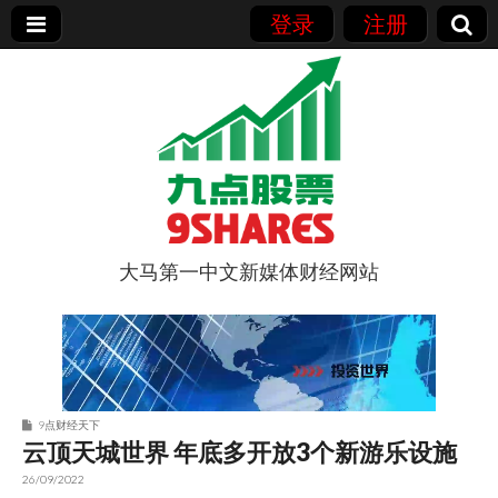
登录
注册
大马第一中文新媒体财经网站
9点股票
9点财经天下
云顶天城世界 年底多开放3个新游乐设施
26/09/2022