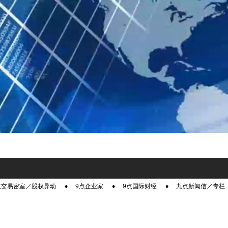
点交易密室／股权异动
9点企业家
9点国际财经
九点新闻信／专栏