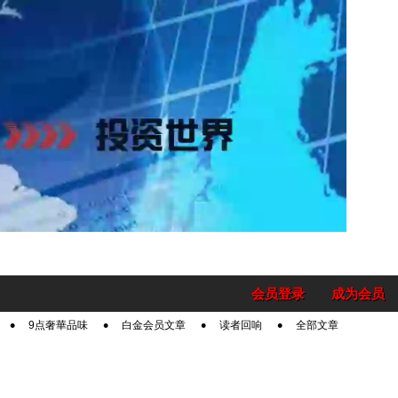
会员登录
成为会员
9点奢華品味
白金会员文章
读者回响
全部文章