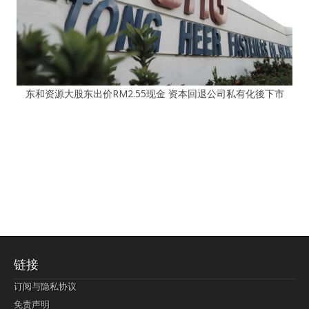
东和资源大股东出价RM2.55现金 资本回退公司私有化後下市
链接
订阅与隐私协议
免责声明