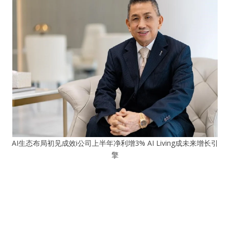
AI生态布局初见成效i公司上半年净利增3% AI Living成未来增长引
擎