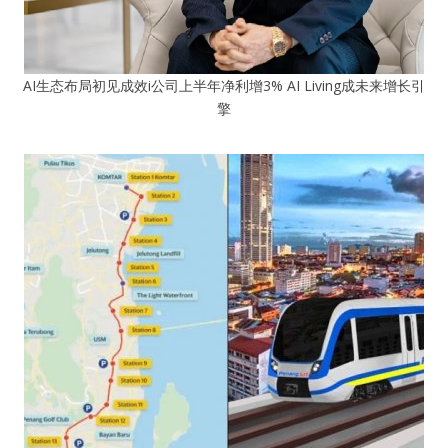
AI生态布局初见成效i公司上半年净利增3% AI Living成未来增长引
擎