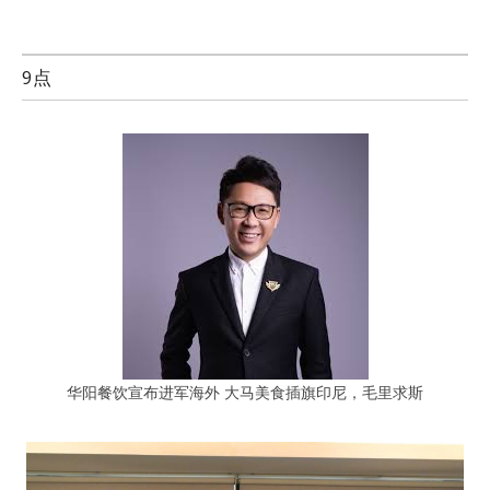
9点
华阳餐饮宣布进军海外 大马美食插旗印尼，毛里求斯