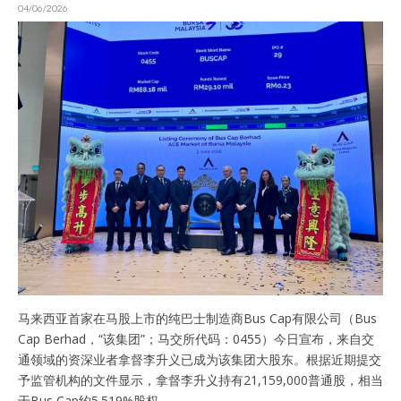
04/06/2026
马来西亚首家在马股上市的纯巴士制造商Bus Cap有限公司（Bus
Cap Berhad，“该集团”；马交所代码：0455）今日宣布，来自交
通领域的资深业者拿督李升义已成为该集团大股东。根据近期提交
予监管机构的文件显示，拿督李升义持有21,159,000普通股，相当
于Bus Cap约5.519%股权。