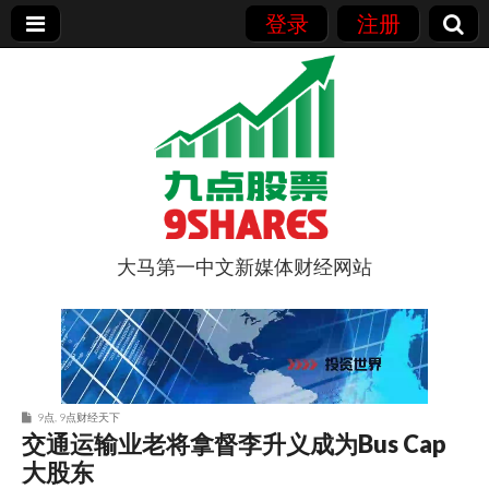
登录
注册
大马第一中文新媒体财经网站
9点股票
9点
,
9点财经天下
交通运输业老将拿督李升义成为Bus Cap
大股东