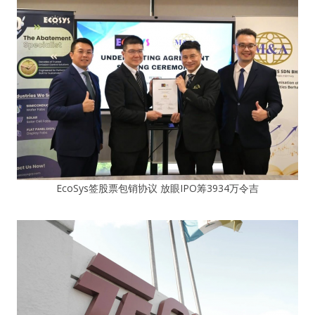
EcoSys签股票包销协议 放眼IPO筹3934万令吉