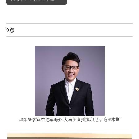
9点
华阳餐饮宣布进军海外 大马美食插旗印尼，毛里求斯