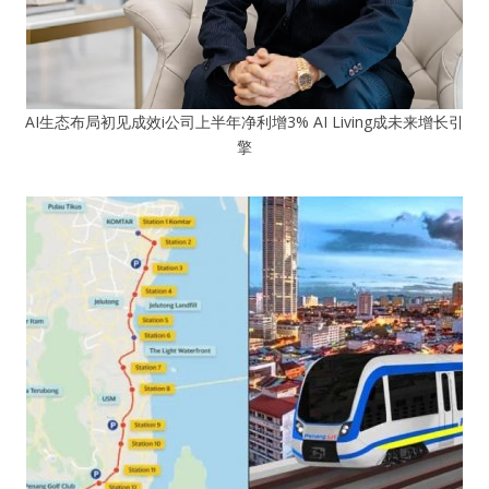
AI生态布局初见成效i公司上半年净利增3% AI Living成未来增长引
擎