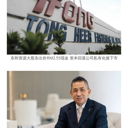
东和资源大股东出价RM2.55现金 资本回退公司私有化後下市