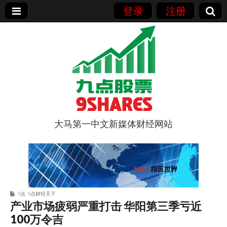
登录
注册
大马第一中文新媒体财经网站
9点股票
9点
,
9点财经天下
产业市场疲弱严重打击 华阳第三季亏近
100万令吉