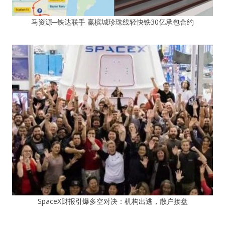
马资源─铁达联手 赢槟城珍珠线轻快铁30亿承包合约
SpaceX财报引爆多空对决：机构出逃，散户接盘