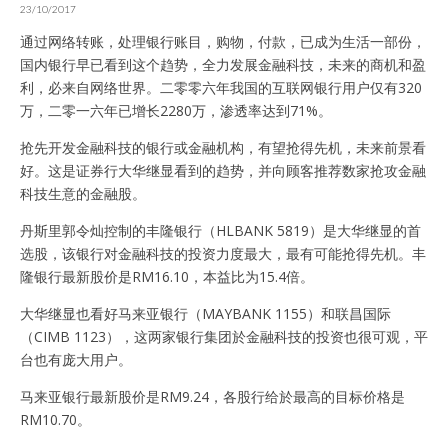
23/10/2017
通过网络转账，处理银行账目，购物，付款，已成为生活一部份，
国内银行早已看到这个趋势，全力发展金融科技，未来的商机和盈
利，必来自网络世界。二零零六年我国的互联网银行用户仅有320
万，二零一六年已增长2280万，渗透率达到71%。
抢先开发金融科技的银行或金融机构，有望抢得先机，未来前景看
好。这是证券行大华继显看到的趋势，并向顾客推荐数家抢攻金融
科技生意的金融股。
丹斯里郭令灿控制的丰隆银行（HLBANK 5819）是大华继显的首
选股，该银行对金融科技的投资力度最大，最有可能抢得先机。丰
隆银行最新股价是RM16.10，本益比为15.4倍。
大华继显也看好马来亚银行（MAYBANK 1155）和联昌国际
（CIMB 1123），这两家银行集团於金融科技的投资也很可观，平
台也有庞大用户。
马来亚银行最新股价是RM9.24，各股行给於最高的目标价格是
RM10.70。