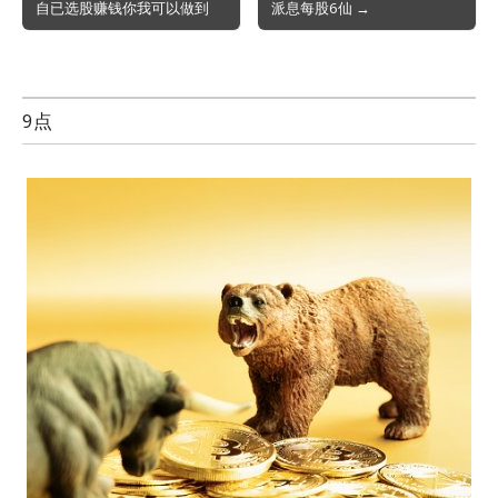
自已选股赚钱你我可以做到
派息每股6仙 →
navigation
9点