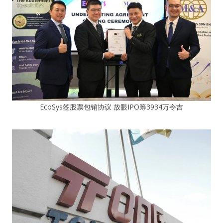
EcoSys签股票包销协议 放眼IPO筹3934万令吉