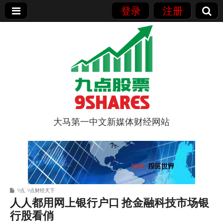
登录
注册
大马第一中文新媒体财经网站
9点股票
9点
,
9点财经天下
人人都用网上银行户口 抢金融科技市场银
行股看俏