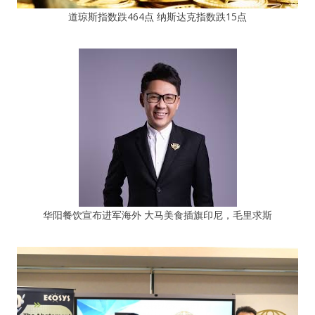
道琼斯指数跌464点 纳斯达克指数跌15点
华阳餐饮宣布进军海外 大马美食插旗印尼，毛里求斯