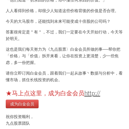
人人看得到价格，却很少人知道这些价格背後的价值是否合理。
今天的大马股市，还能找到未来可能变成十倍股的公司吗？
答案很肯定是＂有＂，不过，我们一定要在今天开始行动，今天等
於明天。
这也是我们每天努力为《九点股票〉白金会员所做的事──帮你把
「价格」与「价值」拆开来看，让你在投资上更清楚，少一些焦
虑，多一份把握。
请你立即订阅白金会员，跟着我们一起从故事丶数据与分析中，看
懂市场，抓住长线投资的机会。
★马上点这里，成为白金会员
http://
成为白金会员
祝你投资顺利，
九点股票团队