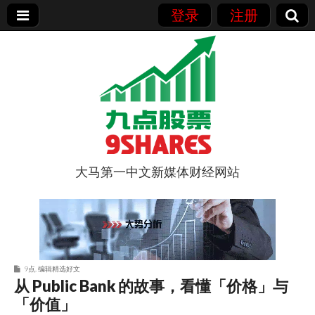
登录
注册
大马第一中文新媒体财经网站
9点股票
9点
,
编辑精选好文
从 Public Bank 的故事，看懂「价格」与
「价值」