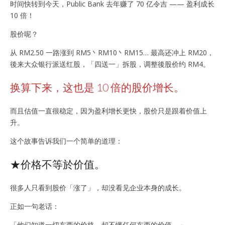
时间快转到今天，Public Bank 去年赚了 70 亿令吉 —— 盈利成长
10 倍！
股价呢？
从 RM2.50 一路涨到 RM5丶RM10丶RM15… 最高还冲上 RM20，
後来大众银行派送红股，「四送一」拆股，调整後股价约 RM4。
换算下来，这也是 10 倍的股价增长。
而且估值一直很稳定，因为盈利增长更快，股价只是跟着价值上
升。
这个故事告诉我们一个简单的道理：
★价格不等於价值。
很多人只看到股价「涨了」，却没看见企业本身的成长。
正如一句老话：
「他们知道一切东西的价格，却不懂任何东西的价值。」