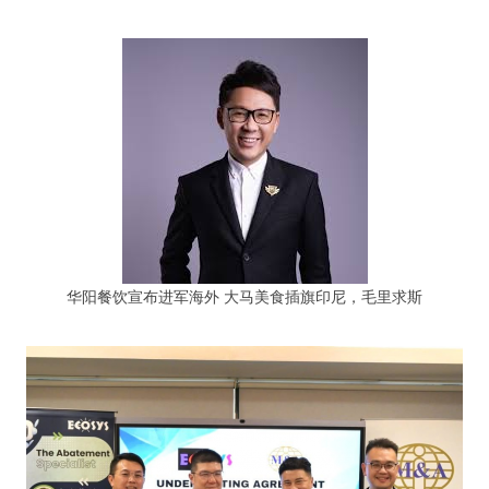
华阳餐饮宣布进军海外 大马美食插旗印尼，毛里求斯