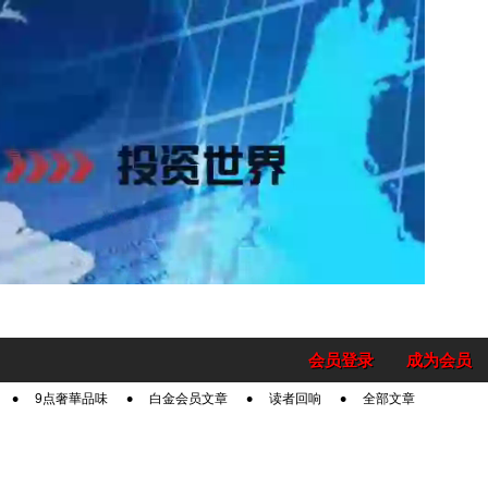
会员登录
成为会员
9点奢華品味
白金会员文章
读者回响
全部文章