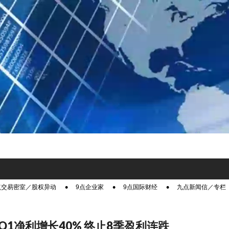
点交易密室／股权异动
9点企业家
9点国际财经
九点新闻信／专栏
Q1净利增长40% 终止8季盈利连跌