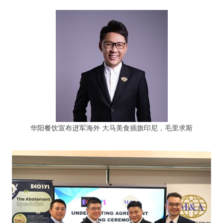
华阳餐饮宣布进军海外 大马美食插旗印尼，毛里求斯