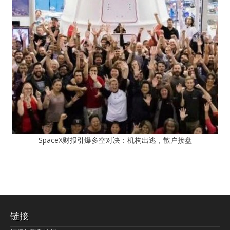
SpaceX财报引爆多空对决：机构出逃，散户接盘
链接