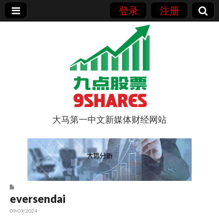
登录
注册
大马第一中文新媒体财经网站
9点股票
eversendai
09/09/2024