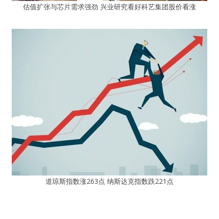
估值扩张与芯片需求强劲 兴业研究看好科艺集团股价看涨
道琼斯指数涨263点 纳斯达克指数跌221点