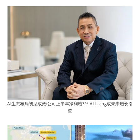
AI生态布局初见成效i公司上半年净利增3% AI Living成未来增长引
擎