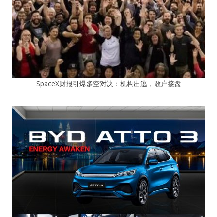
SpaceX财报引爆多空对决：机构出逃，散户接盘