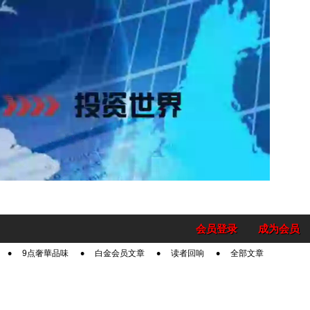
会员登录
成为会员
9点奢華品味
白金会员文章
读者回响
全部文章