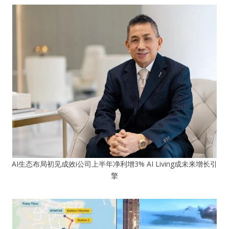
AI生态布局初见成效i公司上半年净利增3% AI Living成未来增长引
擎