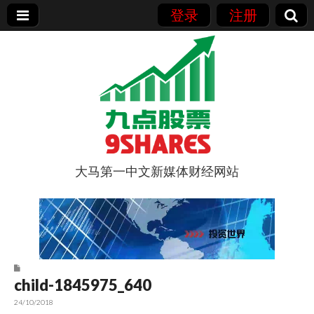
登录
注册
大马第一中文新媒体财经网站
9点股票
child-1845975_640
24/10/2018