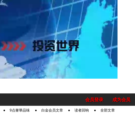
会员登录
成为会员
9点奢華品味
白金会员文章
读者回响
全部文章