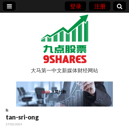
登录
注册
大马第一中文新媒体财经网站
9点股票
tan-sri-ong
27/02/2024