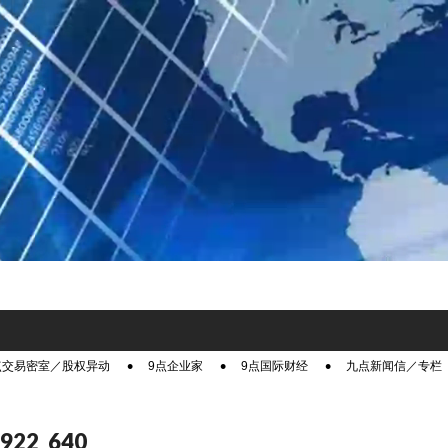
点交易密室／股权异动
9点企业家
9点国际财经
九点新闻信／专栏
6922_640