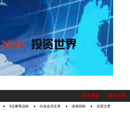
会员登录
成为会员
9点奢華品味
白金会员文章
读者回响
全部文章