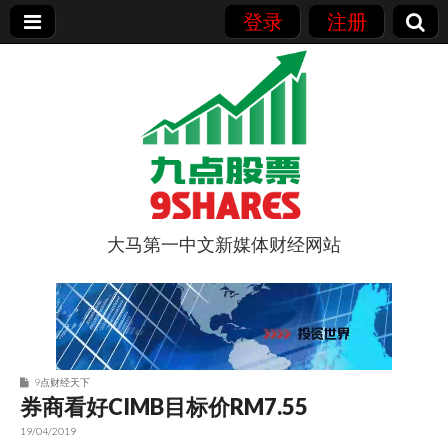
登录
注册
大马第一中文新媒体财经网站
9点股票
9点财经天下
券商看好CIMB目标价RM7.55
19/04/2019