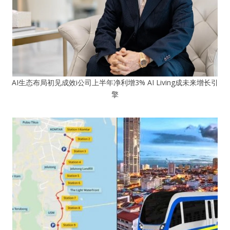
AI生态布局初见成效i公司上半年净利增3% AI Living成未来增长引
擎