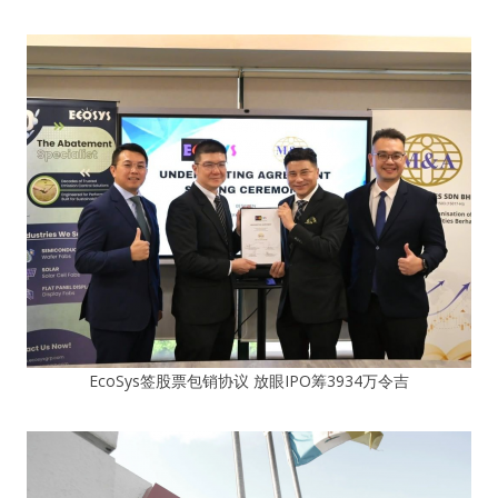
EcoSys签股票包销协议 放眼IPO筹3934万令吉