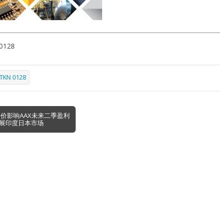
0128
TKN 0128
油价影响AAX未来二季盈利
展印度日本市场