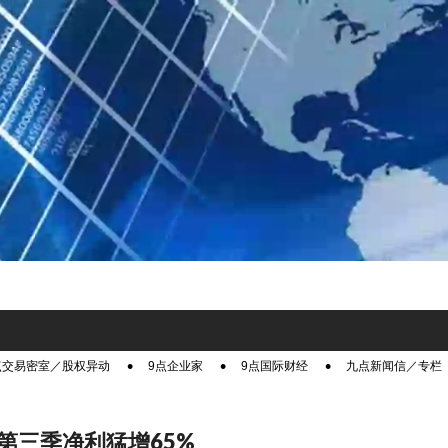
点交易密室／股权异动
9点企业家
9点国际财经
九点新闻信／专栏
第三季净利猛增65%