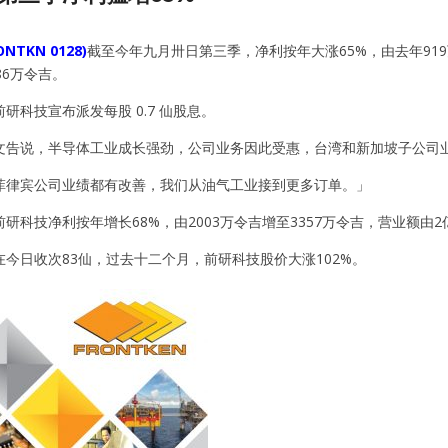
TKN 0128)
截至今年九月卅日第三季，净利按年大涨65%，由去年919万
86万令吉。
研科技宣布派发每股 0.7 仙股息。
文告说，半导体工业成长强劲，公司业务因此受惠，台湾和新加坡子公司
菲律宾公司业绩都有改善，我们从油气工业接到更多订单。」
研科技净利按年增长68%，由2003万令吉增至3357万令吉，营业额由2亿
今日收次83仙，过去十二个月，前研科技股价大涨102%。