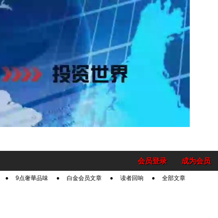
会员登录
成为会员
9点奢華品味
白金会员文章
读者回响
全部文章