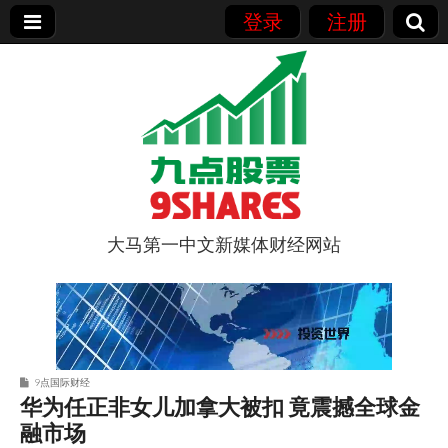
登录
注册
大马第一中文新媒体财经网站
9点股票
9点国际财经
华为任正非女儿加拿大被扣 竟震撼全球金
融市场