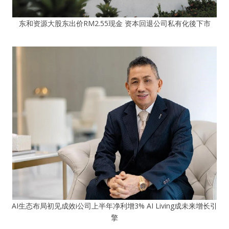
东和资源大股东出价RM2.55现金 资本回退公司私有化後下市
AI生态布局初见成效i公司上半年净利增3% AI Living成未来增长引
擎