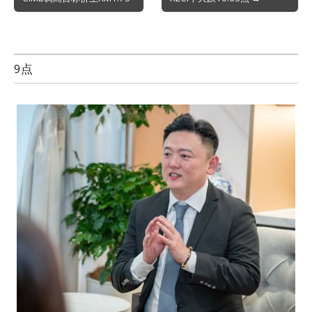
navigation
9点